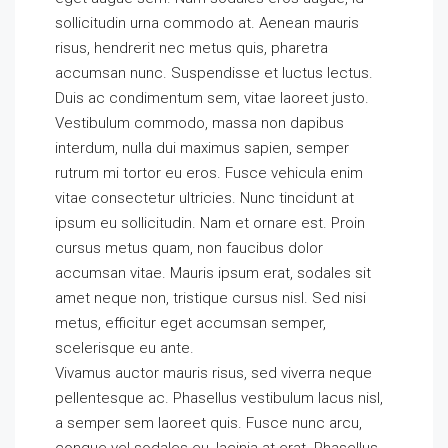
sollicitudin urna commodo at. Aenean mauris
risus, hendrerit nec metus quis, pharetra
accumsan nunc. Suspendisse et luctus lectus.
Duis ac condimentum sem, vitae laoreet justo.
Vestibulum commodo, massa non dapibus
interdum, nulla dui maximus sapien, semper
rutrum mi tortor eu eros. Fusce vehicula enim
vitae consectetur ultricies. Nunc tincidunt at
ipsum eu sollicitudin. Nam et ornare est. Proin
cursus metus quam, non faucibus dolor
accumsan vitae. Mauris ipsum erat, sodales sit
amet neque non, tristique cursus nisl. Sed nisi
metus, efficitur eget accumsan semper,
scelerisque eu ante.
Vivamus auctor mauris risus, sed viverra neque
pellentesque ac. Phasellus vestibulum lacus nisl,
a semper sem laoreet quis. Fusce nunc arcu,