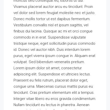
rhoncus sed consequat eu, lobortis ut dui.
Vivamus placerat auctor arcu eu tincidunt. Proin
vel dolor sed lorem feugiat molestie nec et justo.
Donec mollis tortor ut est dapibus fermentum.
Vestibulum convallis nisl et ipsum sagittis, vel
finibus dui lacinia. Quisque ac mi et orci congue
commodo in in erat. Suspendisse vulputate
tristique neque, eget sollicitudin purus commodo
id. Donec vel auctor nibh. Duis interdum lorem
purus, eget viverra ipsum congue in. Aliquam erat
volutpat. Sed bibendum venenatis pretium.
Lorem ipsum dolor sit amet, consectetur
adipiscing elit. Suspendisse et ultricies lectus.
Praesent eu felis rutrum, placerat dolor eget,
congue urna. Maecenas cursus mattis purus eu
tincidunt. Cras pretium elementum elit a tempus.
Integer vitae libero eu eros gravida condimentum.
Nullam tincidunt eu lectus in pharetra. Aenean