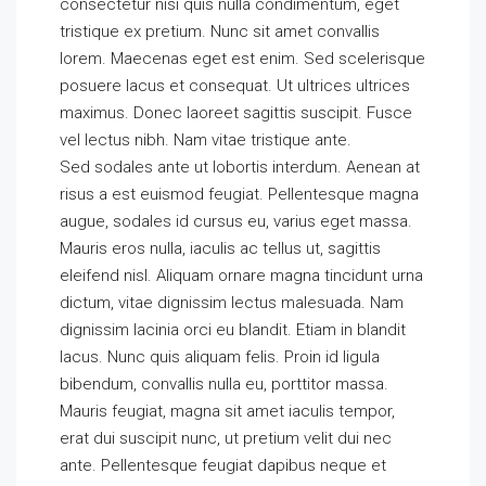
consectetur nisi quis nulla condimentum, eget
tristique ex pretium. Nunc sit amet convallis
lorem. Maecenas eget est enim. Sed scelerisque
posuere lacus et consequat. Ut ultrices ultrices
maximus. Donec laoreet sagittis suscipit. Fusce
vel lectus nibh. Nam vitae tristique ante.
Sed sodales ante ut lobortis interdum. Aenean at
risus a est euismod feugiat. Pellentesque magna
augue, sodales id cursus eu, varius eget massa.
Mauris eros nulla, iaculis ac tellus ut, sagittis
eleifend nisl. Aliquam ornare magna tincidunt urna
dictum, vitae dignissim lectus malesuada. Nam
dignissim lacinia orci eu blandit. Etiam in blandit
lacus. Nunc quis aliquam felis. Proin id ligula
bibendum, convallis nulla eu, porttitor massa.
Mauris feugiat, magna sit amet iaculis tempor,
erat dui suscipit nunc, ut pretium velit dui nec
ante. Pellentesque feugiat dapibus neque et