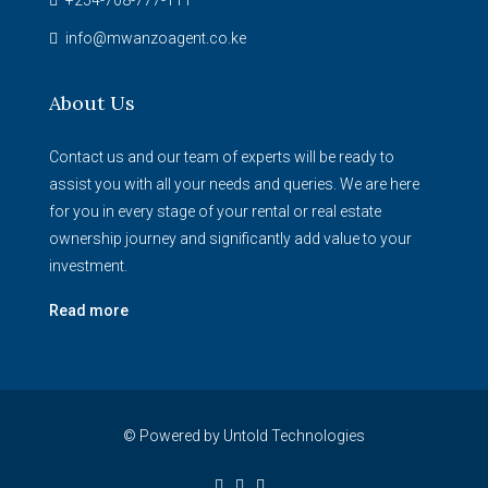
+254-708-777-111
info@mwanzoagent.co.ke
About Us
Contact us and our team of experts will be ready to
assist you with all your needs and queries. We are here
for you in every stage of your rental or real estate
ownership journey and significantly add value to your
investment.
Read more
© Powered by
Untold Technologies