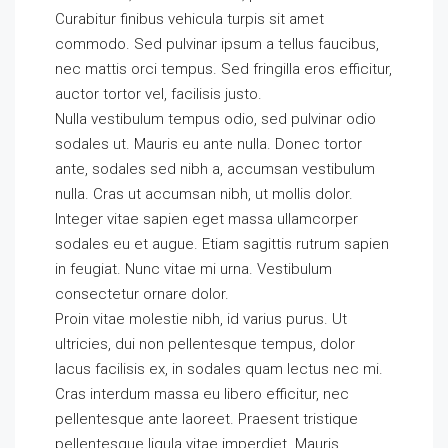
Curabitur finibus vehicula turpis sit amet
commodo. Sed pulvinar ipsum a tellus faucibus,
nec mattis orci tempus. Sed fringilla eros efficitur,
auctor tortor vel, facilisis justo.
Nulla vestibulum tempus odio, sed pulvinar odio
sodales ut. Mauris eu ante nulla. Donec tortor
ante, sodales sed nibh a, accumsan vestibulum
nulla. Cras ut accumsan nibh, ut mollis dolor.
Integer vitae sapien eget massa ullamcorper
sodales eu et augue. Etiam sagittis rutrum sapien
in feugiat. Nunc vitae mi urna. Vestibulum
consectetur ornare dolor.
Proin vitae molestie nibh, id varius purus. Ut
ultricies, dui non pellentesque tempus, dolor
lacus facilisis ex, in sodales quam lectus nec mi.
Cras interdum massa eu libero efficitur, nec
pellentesque ante laoreet. Praesent tristique
pellentesque ligula vitae imperdiet. Mauris